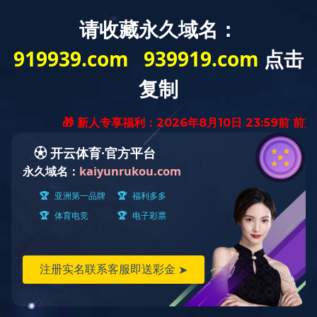
米兰体育在线网站_米兰体育(中国)

当前您所在的位置：
米兰体育在线网站_米兰体育(中