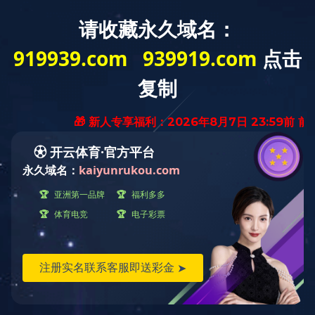
米兰体育在线网站_米兰体育(中国)

当前您所在的位置：
米兰体育在线网站_米兰体育(中