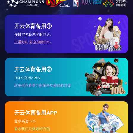
5G和
2021

202
米兰
站_米
当前页:2/3
关于我们
米兰体育在线网站_米兰体育(中