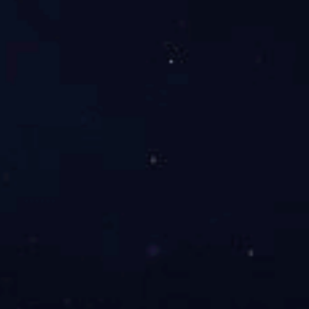
络安全解决方案