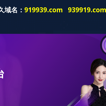
关于我们
米兰体育在线网站_米兰体育(中国)
国)
>
解决方案
>
按产品查询