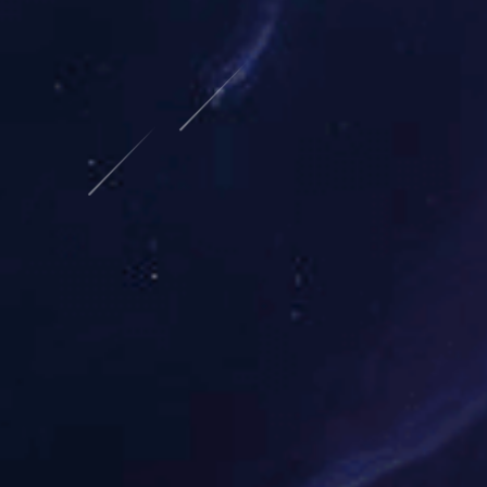
精准人体测温