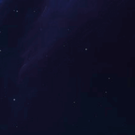
成功客户
CUSTOMERS