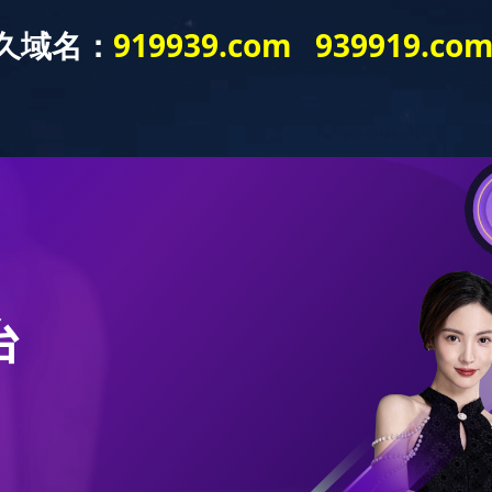
关于我们
米兰体育在线网站_米兰体育(中国)
国)
>
米兰体育在线网站_米兰体育(中国)
>
硬件产品