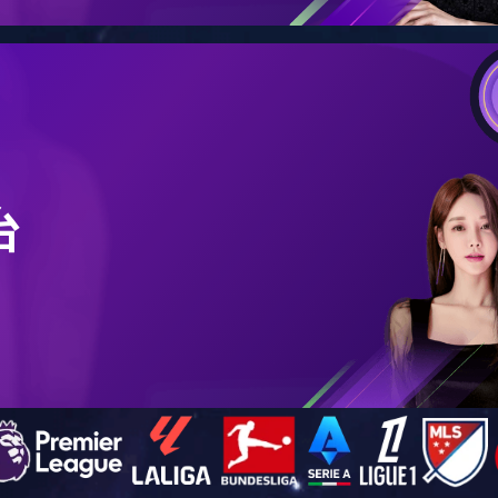
软件产品
硬件产品
oftware
Hardware Products
evelopment
程管理系统
服务器
初
技术
交换机
升
储管理系统
网络安全
融合系统
自主研发SD-WAN网关
线网站_米兰体
米兰体育在线网站_米兰体
米
(中国)
育(中国)