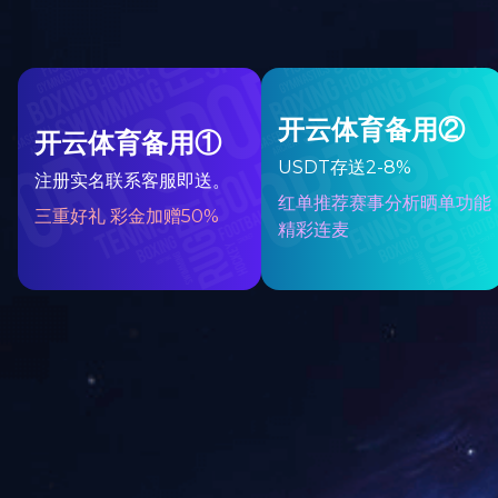
孵化器
Incubator
S
m
i
核心优势
SN查询
孵化行业
基地布局
服务热线
米兰体育在线网站_米兰体
米兰体育在
育(中国)
育