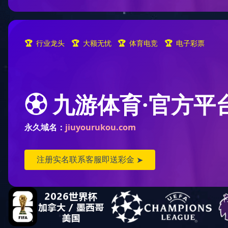
系统集成
Information System
S
Integration
D
数据中心
服务器远
云计算与大数据
SD-WAN
应用系统
供应链仓
御风视频
米兰体育在线网站_米兰体
米兰体育在
育(中国)
育