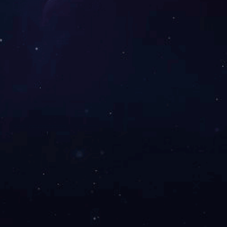
国)
解决方案
新闻中心
合作伙伴
按业务查询
行业动态
客户与伙伴
按行业查询
东方森太新闻
合作伙伴查询
按规模查询
党建工作
按产品查询
版权所有：米兰体育在线网站_米兰体育(中国) 备案号：京ICP备090712