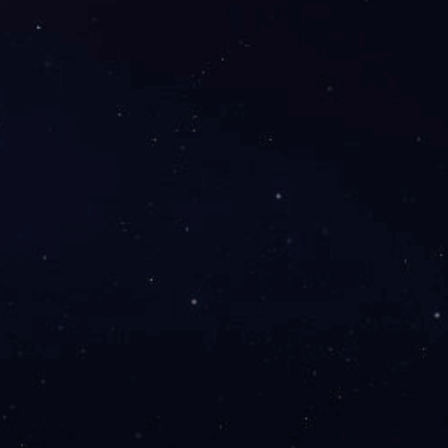
关注官方微信号
东方森太，您身边的ICT
服务专家！
400-618-0345

41号-1