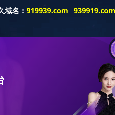
关于我们
米兰体育在线网站_米兰体育(中国)
国)
>
米兰体育在线网站_米兰体育(中国)
>
孵化器