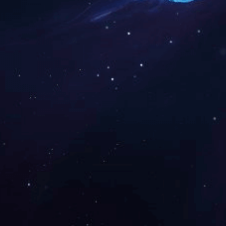
关于我们
米兰体育在线网站_米兰体育(中
公司简介
系统集成
企业文化
孵化器