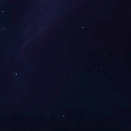
国)
解决方案
新闻中心
合作伙伴
按业务查询
行业动态
客户与伙伴
按行业查询
东方森太新闻
合作伙伴查询