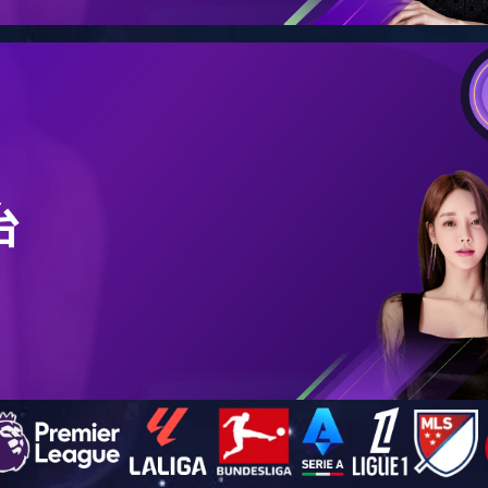
东方森太孵化器，打造
度的专业孵化平台。
核心优势
孵化行业
基地