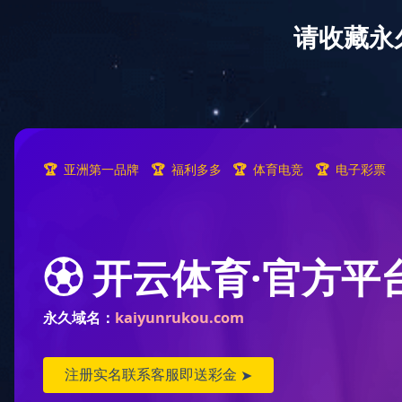
米兰体育在线网站_米兰体育(中国)

当前您所在的位置：
米兰体育在线网站_米兰体育(中